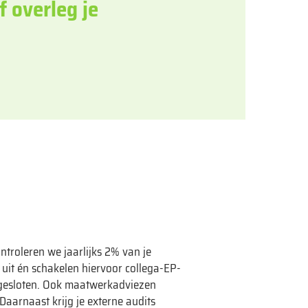
of overleg je
ntroleren we jaarlijks 2% van je
 uit én schakelen hiervoor collega-EP-
angesloten. Ook maatwerkadviezen
Daarnaast krijg je externe audits