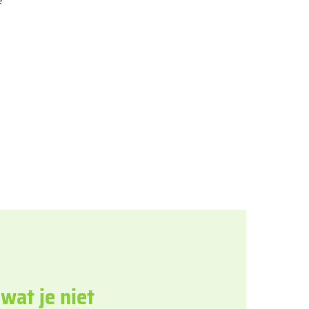
e
 wat je niet