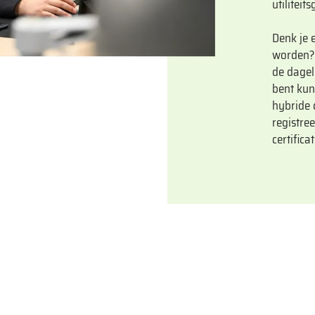
utilitei
Denk je 
worden? 
de dagel
bent kun
hybride 
registre
certificat