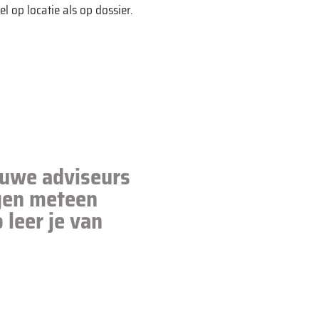
l op locatie als op dossier.
euwe adviseurs
jgen meteen
 leer je van