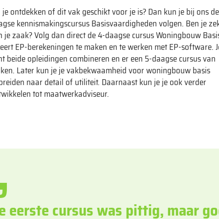
 je ontdekken of dit vak geschikt voor je is? Dan kun je bij ons de
agse kennismakingscursus Basisvaardigheden volgen. Ben je ze
n je zaak? Volg dan direct de 4-daagse cursus Woningbouw Basi
 leert EP-berekeningen te maken en te werken met EP-software. J
nt beide opleidingen combineren en er een 5-daagse cursus van
ken. Later kun je je vakbekwaamheid voor woningbouw basis
breiden naar detail of utiliteit. Daarnaast kun je je ook verder
twikkelen tot maatwerkadviseur.
e eerste cursus was pittig, maar g