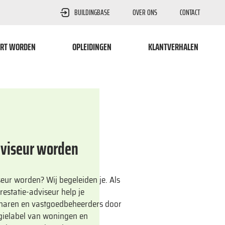
BUILDINGBASE
OVER ONS
CONTACT
RT WORDEN
OPLEIDINGEN
KLANTVERHALEN
viseur worden
eur worden? Wij begeleiden je. Als
restatie-adviseur help je
naren en vastgoedbeheerders door
gielabel van woningen en