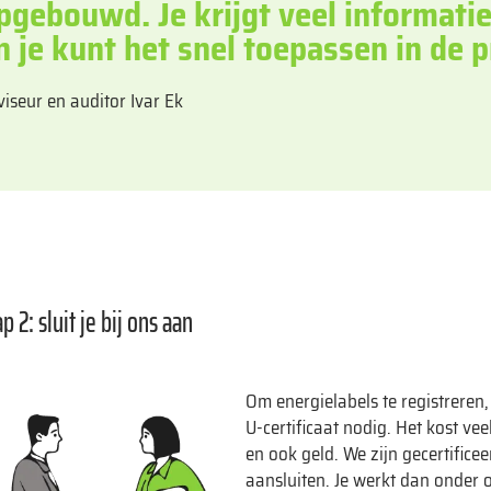
pgebouwd. Je krijgt veel informatie 
n je kunt het snel toepassen in de p
iseur en auditor Ivar Ek
ap 2: sluit je bij ons aan
Om energielabels te registrere
U-certificaat nodig. Het kost vee
en ook geld. We zijn gecertificee
aansluiten. Je werkt dan onder on