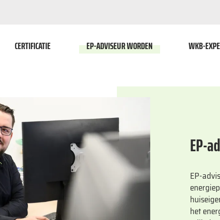
CERTIFICATIE
EP-ADVISEUR WORDEN
WKB-EXPE
EP-ad
EP-advis
energiep
huiseige
het ener