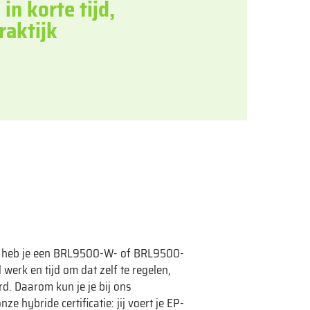
in korte tijd,
raktijk
n, heb je een BRL9500-W- of BRL9500-
l werk en tijd om dat zelf te regelen,
rd. Daarom kun je je bij ons
ze hybride certificatie: jij voert je EP-