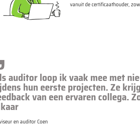
vanuit de certificaathouder, zowe
ls auditor loop ik vaak mee met ni
ijdens hun eerste projecten. Ze kri
eedback van een ervaren collega. Zo
lkaar
viseur en auditor Coen