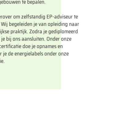
tsgebouwen te bepalen.
erover om zelfstandig EP-adviseur te
Wij begeleiden je van opleiding naar
ijkse praktijk. Zodra je gediplomeerd
 je bij ons aansluiten. Onder onze
certificatie doe je opnames en
er je de energielabels onder onze
ie.