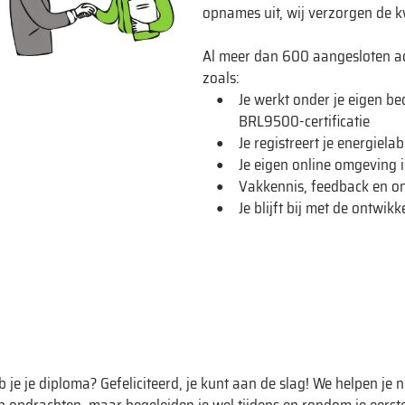
opnames uit, wij verzorgen de k
Al meer dan 600 aangesloten ad
zoals:
Je werkt onder je eigen b
BRL9500-certificatie
Je registreert je energielab
Je eigen online omgeving i
Vakkennis, feedback en on
Je blijft bij met de ontwi
 je je diploma? Gefeliciteerd, je kunt aan de slag! We helpen je n